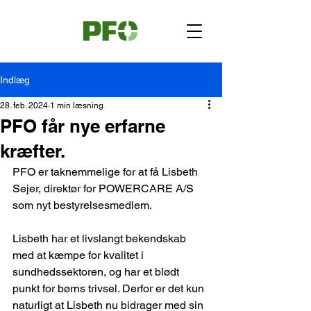
Indlæg
28. feb. 2024
1 min læsning
PFO får nye erfarne
kræfter.
PFO er taknemmelige for at få Lisbeth 
Sejer, direktør for POWERCARE A/S 
som nyt bestyrelsesmedlem.
Lisbeth har et livslangt bekendskab 
med at kæmpe for kvalitet i 
sundhedssektoren, og har et blødt 
punkt for børns trivsel. Derfor er det kun 
naturligt at Lisbeth nu bidrager med sin 